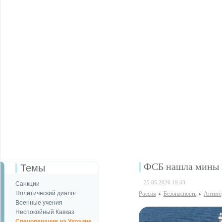
ФСБ нашла мины н
Темы
25.05.2026 19:43
Санкции
Политический диалог
Россия
Безопаcность
Антите
Военные учения
Неспокойный Кавказ
Спецоперация на Украине