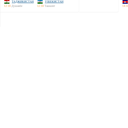
ТАДЖИКИСТАН
УЗБЕКИСТАН
12:18
Душанбе
12:18
Ташкент
14:1