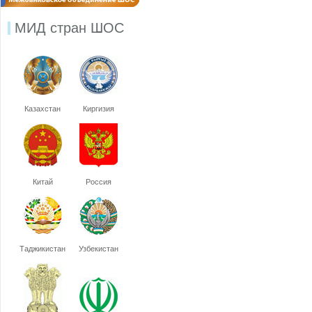
МИД стран ШОС
Казахстан
Киргизия
Китай
Россия
Таджикистан
Узбекистан