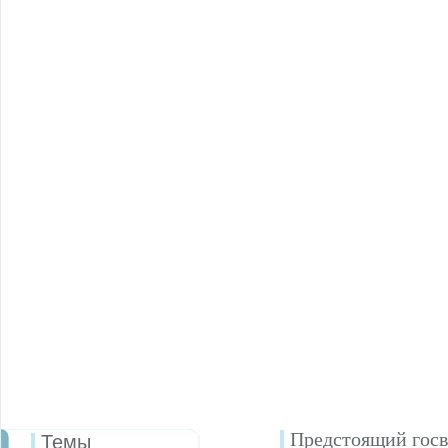
Предстоящий госв
Темы