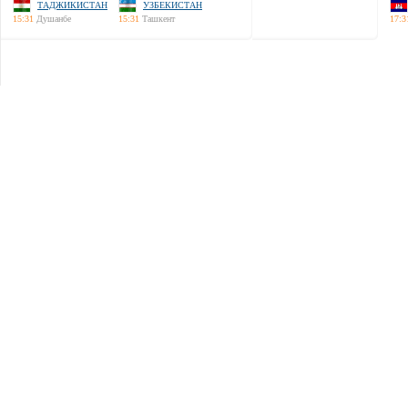
ТАДЖИКИСТАН
УЗБЕКИСТАН
15:31
Душанбе
15:31
Ташкент
17:3