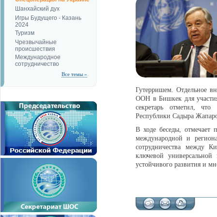
Шанхайский дух
Игры Будущего - Казань
2024
Туризм
Чрезвычайные
происшествия
Международное
сотрудничество
Все темы »
Гутерришем. Отдельное вн
ООН в Бишкек для участия
секретарь отметил, что
Республики Садыра Жапаров
В ходе беседы, отмечает 
международной и региона
сотрудничества между К
ключевой универсальной 
устойчивого развития и мн