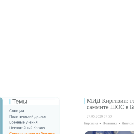
МИД Киргизии: ге
Темы
саммите ШОС в Б
Санкции
Политический диалог
27.05.2026 07:53
Военные учения
Киргизия
Политика
Диплома
Неспокойный Кавказ
Спецоперация на Украине