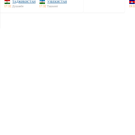
ТАДЖИКИСТАН
УЗБЕКИСТАН
17:32
Душанбе
17:32
Ташкент
19:3