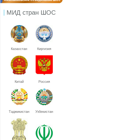
МИД стран ШОС
Казахстан
Киргизия
Китай
Россия
Таджикистан
Узбекистан