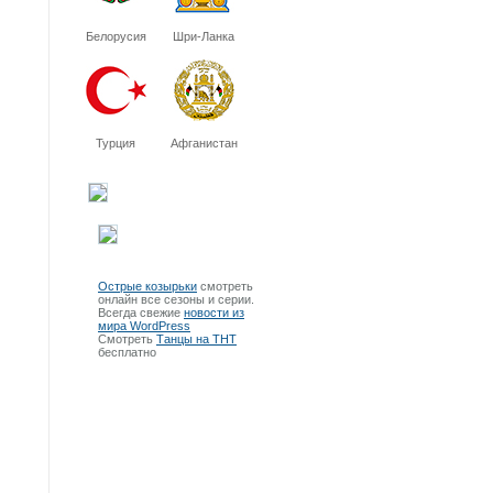
Белорусия
Шри-Ланка
Турция
Афганистан
Острые козырьки
смотреть
онлайн все сезоны и серии.
Всегда свежие
новости из
мира WordPress
Смотреть
Танцы на ТНТ
бесплатно