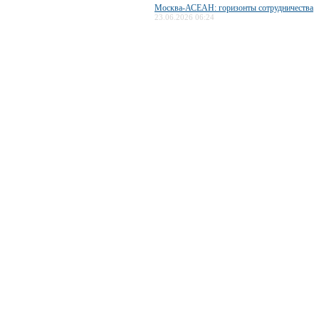
Москва-АСЕАН: горизонты сотрудничества
23.06.2026 06:24