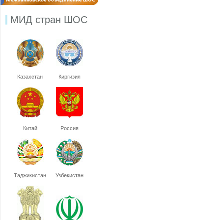
МИД стран ШОС
Казахстан
Киргизия
Китай
Россия
Таджикистан
Узбекистан