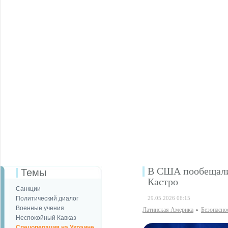
В США пообещали 
Темы
Кастро
Санкции
Политический диалог
29.05.2026 06:15
Военные учения
Латинская Америка
Безопаcно
Неспокойный Кавказ
Спецоперация на Украине