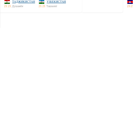
ТАДЖИКИСТАН
УЗБЕКИСТАН
21:21
Душанбе
21:21
Ташкент
23:2