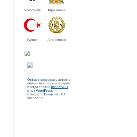
Белорусия
Шри-Ланка
Турция
Афганистан
Острые козырьки
смотреть
онлайн все сезоны и серии.
Всегда свежие
новости из
мира WordPress
Смотреть
Танцы на ТНТ
бесплатно