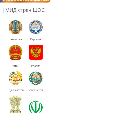
МИД стран ШОС
Казахстан
Киргизия
Китай
Россия
Таджикистан
Узбекистан