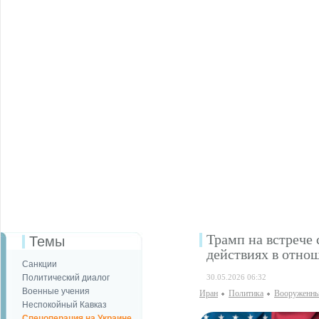
Трамп на встрече
Темы
действиях в отно
Санкции
Политический диалог
30.05.2026 06:32
Военные учения
Иран
Политика
Вооруженны
Неспокойный Кавказ
Спецоперация на Украине