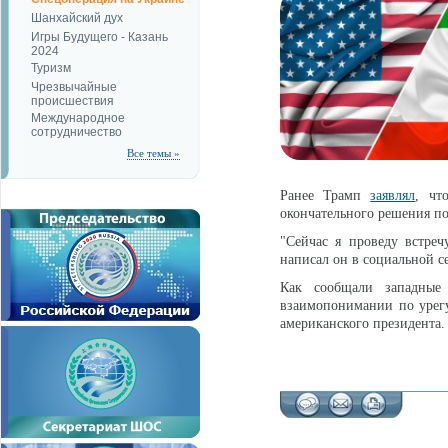
Шанхайский дух
Игры Будущего - Казань
2024
Туризм
Чрезвычайные
происшествия
Международное
сотрудничество
Все темы »
Ранее Трамп
заявлял
, чт
окончательного решения п
"Сейчас я проведу встреч
написал он в социальной се
Как сообщали запад
взаимопонимании по урегу
американского президента.