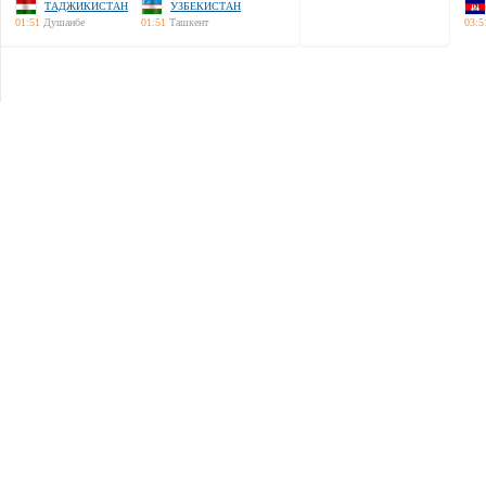
ТАДЖИКИСТАН
УЗБЕКИСТАН
01:51
Душанбе
01:51
Ташкент
03:5