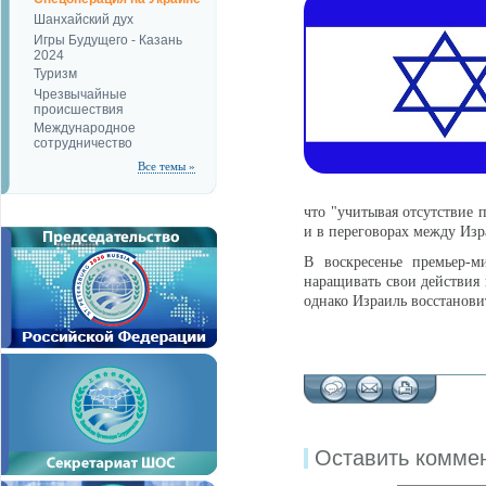
Шанхайский дух
Игры Будущего - Казань
2024
Туризм
Чрезвычайные
происшествия
Международное
сотрудничество
Все темы »
что "учитывая отсутствие 
и в переговорах между Из
В воскресенье премьер-
наращивать свои действия 
однако Израиль восстановит
Оставить комме