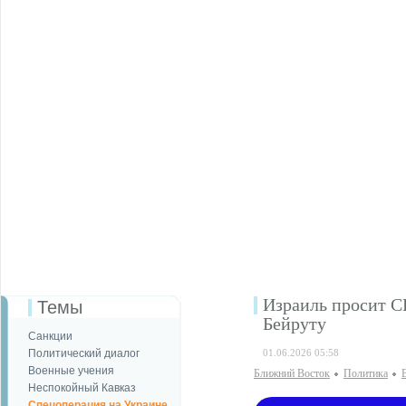
Израиль просит 
Темы
Бейруту
Санкции
Политический диалог
01.06.2026 05:58
Военные учения
Ближний Восток
Политика
Неспокойный Кавказ
Спецоперация на Украине