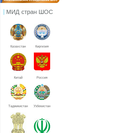
МИД стран ШОС
Казахстан
Киргизия
Китай
Россия
Таджикистан
Узбекистан