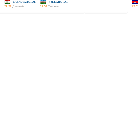
ТАДЖИКИСТАН
УЗБЕКИСТАН
21:57
Душанбе
21:57
Ташкент
23:5