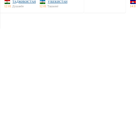
ТАДЖИКИСТАН
УЗБЕКИСТАН
12:01
Душанбе
12:01
Ташкент
14:0