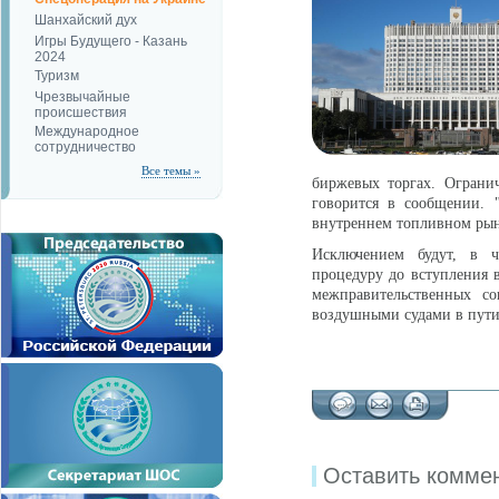
Шанхайский дух
Игры Будущего - Казань
2024
Туризм
Чрезвычайные
происшествия
Международное
сотрудничество
Все темы »
биржевых торгах. Огранич
говорится в сообщении. 
внутреннем топливном рын
Исключением будут, в ч
процедуру до вступления 
межправительственных со
воздушными судами в пути
Оставить комме