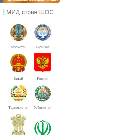
МИД стран ШОС
Казахстан
Киргизия
Китай
Россия
Таджикистан
Узбекистан