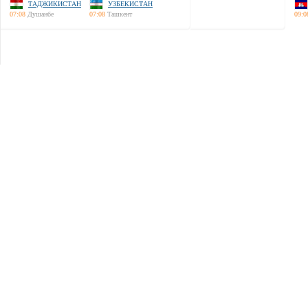
ТАДЖИКИСТАН
УЗБЕКИСТАН
07:08
Душанбе
07:08
Ташкент
09:0