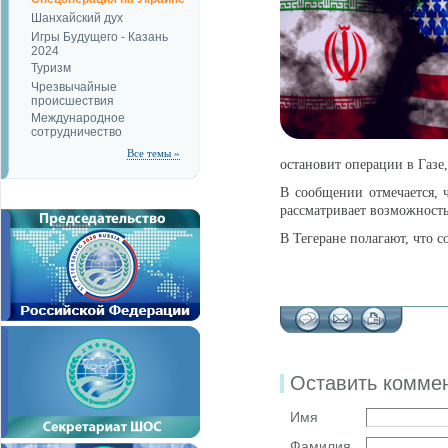
Шанхайский дух
Игры Будущего - Казань
2024
Туризм
Чрезвычайные
происшествия
Международное
сотрудничество
Все темы »
остановит операции в Газе,
В сообщении отмечается, 
рассматривает возможность
В Тегеране полагают, что 
Оставить комме
Имя
Фамилия