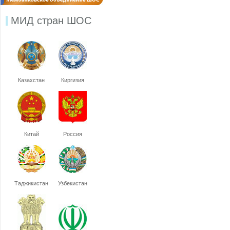
МИД стран ШОС
Казахстан
Киргизия
Китай
Россия
Таджикистан
Узбекистан