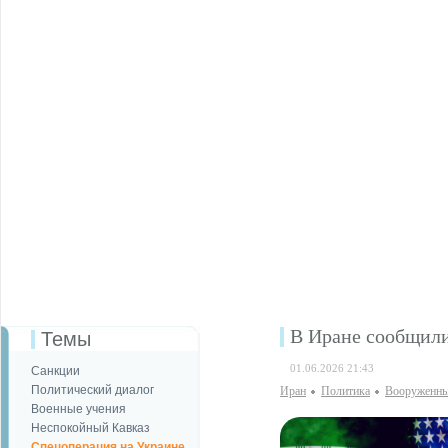
В Иране сообщили
Темы
01.06.2026 21:43
Санкции
Политический диалог
Иран
Политика
Вооруженны
Военные учения
Неспокойный Кавказ
Спецоперация на Украине