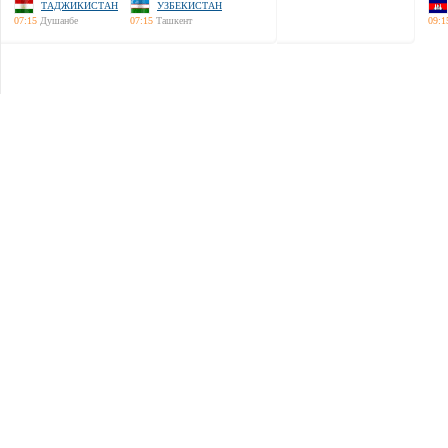
ТАДЖИКИСТАН
УЗБЕКИСТАН
07:15
Душанбе
07:15
Ташкент
09:1