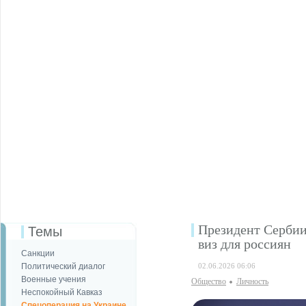
Президент Сербии
Темы
виз для россиян
Санкции
Политический диалог
02.06.2026 06:06
Военные учения
Общество
Личность
Неспокойный Кавказ
Спецоперация на Украине