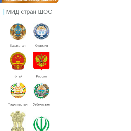
МИД стран ШОС
Казахстан
Киргизия
Китай
Россия
Таджикистан
Узбекистан