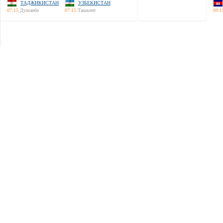
ТАДЖИКИСТАН
УЗБЕКИСТАН
07:15
Душанбе
07:15
Ташкент
09:1