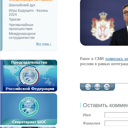
Шанхайский дух
Игры Будущего - Казань
2024
Туризм
Чрезвычайные
происшествия
Международное
сотрудничество
Все темы »
Ранее в СМИ
появилась и
россиян в рамках интеграц
Оставить комме
Имя
Фамилия