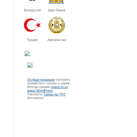
Белорусия
Шри-Ланка
Турция
Афганистан
Острые козырьки
смотреть
онлайн все сезоны и серии.
Всегда свежие
новости из
мира WordPress
Смотреть
Танцы на ТНТ
бесплатно