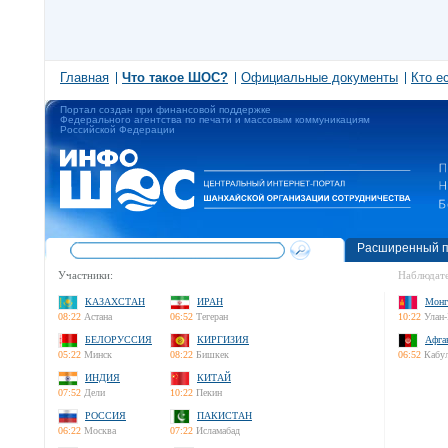
Главная
Что такое ШОС?
Официальные документы
Кто е
Портал создан при финансовой поддержке
Федерального агентства по печати и массовым коммуникациям
Российской Федерации
Расширенный п
Участники:
Наблюдате
КАЗАХСТАН
ИРАН
Монг
08:22
Астана
06:52
Тегеран
10:22
Улан-
БЕЛОРУССИЯ
КИРГИЗИЯ
Афга
05:22
Минск
08:22
Бишкек
06:52
Кабу
ИНДИЯ
КИТАЙ
07:52
Дели
10:22
Пекин
РОССИЯ
ПАКИСТАН
06:22
Москва
07:22
Исламабад