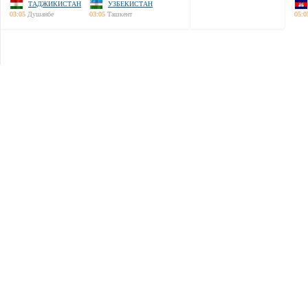
ТАДЖИКИСТАН
УЗБЕКИСТАН
03:05
Душанбе
03:05
Ташкент
05:0