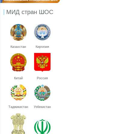
МИД стран ШОС
Казахстан
Киргизия
Китай
Россия
Таджикистан
Узбекистан