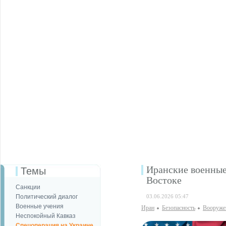
Иранские военны
Темы
Востоке
Санкции
Политический диалог
03.06.2026 05:47
Военные учения
Иран
Безопаcность
Вооруже
Неспокойный Кавказ
Спецоперация на Украине