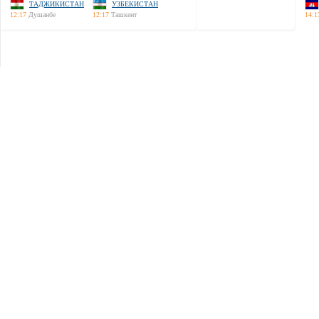
ТАДЖИКИСТАН
УЗБЕКИСТАН
12:17
Душанбе
12:17
Ташкент
14:1