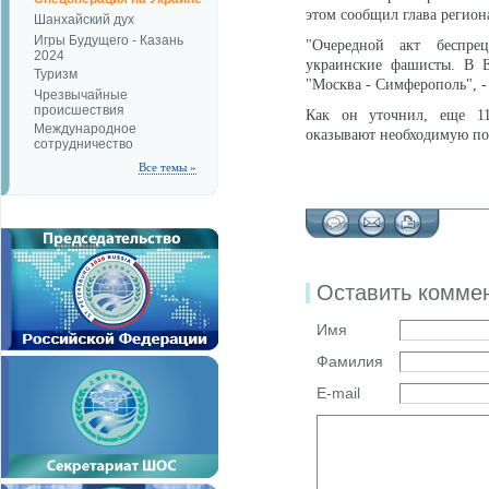
этом сообщил глава регио
Шанхайский дух
Игры Будущего - Казань
"Очередной акт беспре
2024
украинские фашисты. В Е
Туризм
"Москва - Симферополь", 
Чрезвычайные
происшествия
Как он уточнил, еще 11
Международное
оказывают необходимую п
сотрудничество
Все темы »
Оставить комме
Имя
Фамилия
E-mail