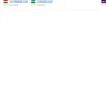
ТАДЖИКИСТАН
УЗБЕКИСТАН
05:19
Душанбе
05:19
Ташкент
07:1