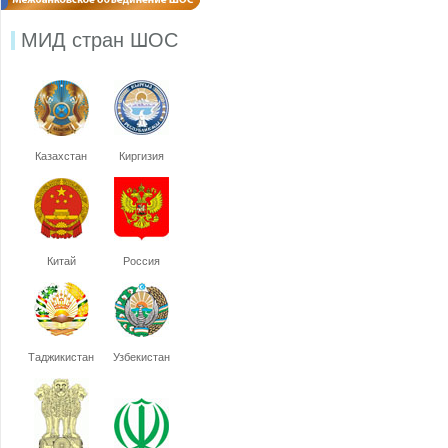
МИД стран ШОС
Казахстан
Киргизия
Китай
Россия
Таджикистан
Узбекистан