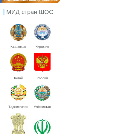
МИД стран ШОС
Казахстан
Киргизия
Китай
Россия
Таджикистан
Узбекистан