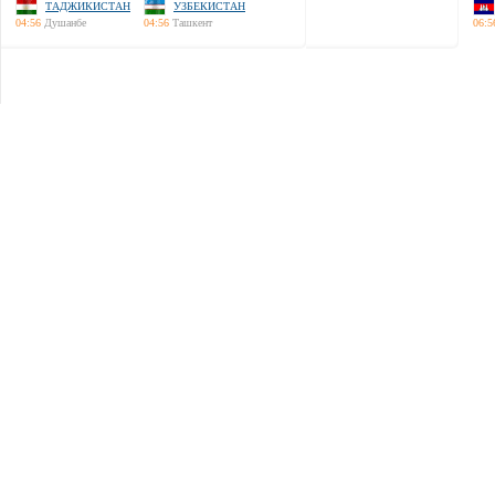
ТАДЖИКИСТАН
УЗБЕКИСТАН
04:56
Душанбе
04:56
Ташкент
06:5