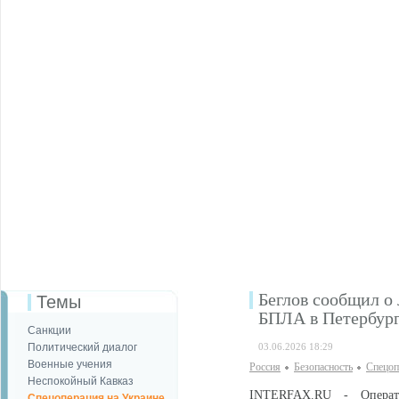
Беглов сообщил о
Темы
БПЛА в Петербур
Санкции
Политический диалог
03.06.2026 18:29
Военные учения
Россия
Безопаcность
Спецоп
Неспокойный Кавказ
INTERFAX.RU - Операти
Спецоперация на Украине