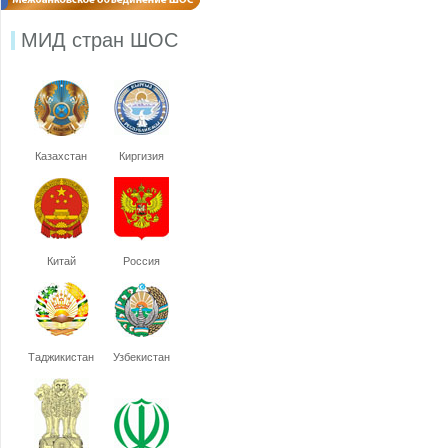
МИД стран ШОС
Казахстан
Киргизия
Китай
Россия
Таджикистан
Узбекистан