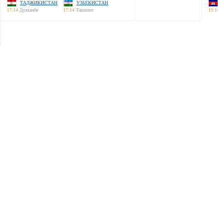
ТАДЖИКИСТАН
УЗБЕКИСТАН
17:14
Душанбе
17:14
Ташкент
19:1