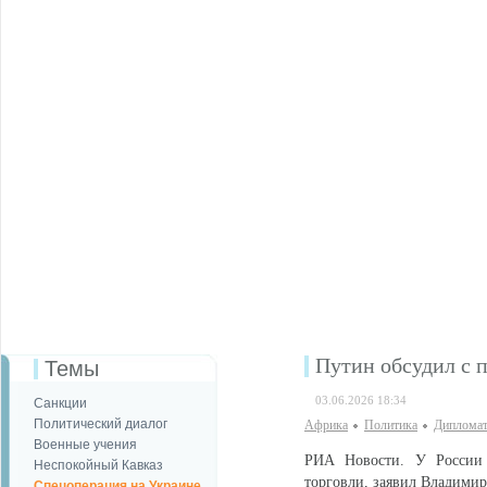
Путин обсудил с 
Темы
03.06.2026 18:34
Санкции
Политический диалог
Африка
Политика
Дипломат
Военные учения
РИА Новости. У России 
Неспокойный Кавказ
торговли, заявил Владимир
Спецоперация на Украине