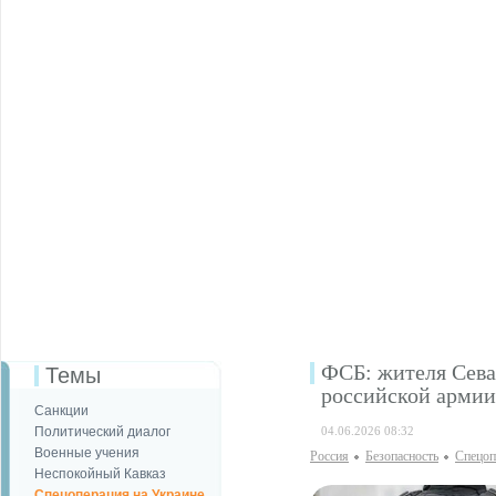
ФСБ: жителя Сева
Темы
российской армии
Санкции
Политический диалог
04.06.2026 08:32
Военные учения
Россия
Безопаcность
Спецоп
Неспокойный Кавказ
Спецоперация на Украине