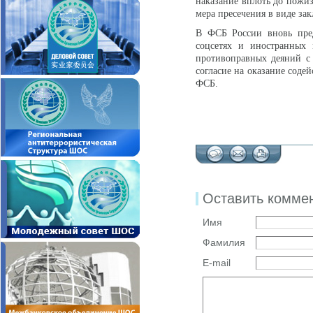
наказание вплоть до пожи
мера пресечения в виде за
В ФСБ России вновь пред
соцсетях и иностранных 
противоправных деяний с 
согласие на оказание соде
ФСБ.
Оставить комме
Имя
Фамилия
E-mail