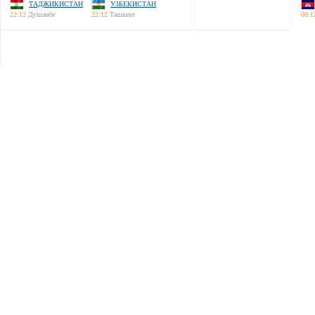
ТАДЖИКИСТАН
УЗБЕКИСТАН
22:12
Душанбе
22:12
Ташкент
00:1