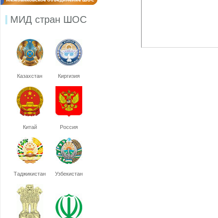
МИД стран ШОС
Казахстан
Киргизия
Китай
Россия
Таджикистан
Узбекистан