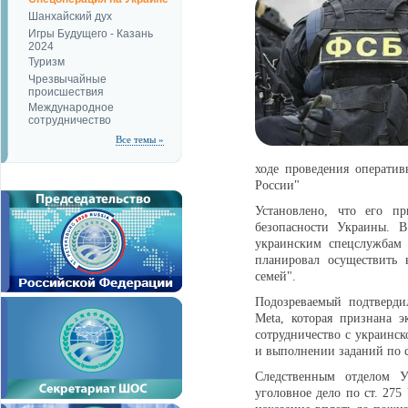
Шанхайский дух
Игры Будущего - Казань
2024
Туризм
Чрезвычайные
происшествия
Международное
сотрудничество
Все темы »
ходе проведения операти
России"
Установлено, что его п
безопасности Украины. 
украинским спецслужбам 
планировал осуществить 
семей".
Подозреваемый подтверди
Meta, которая признана 
сотрудничество с украинс
и выполнении заданий по 
Следственным отделом 
уголовное дело по ст. 275