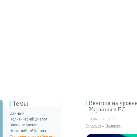
Венгрия на уровн
Темы
Украины в ЕС
Санкции
Политический диалог
04.06.2026 19:37
Военные учения
Евросоюз
Политика
Неспокойный Кавказ
Спецоперация на Украине