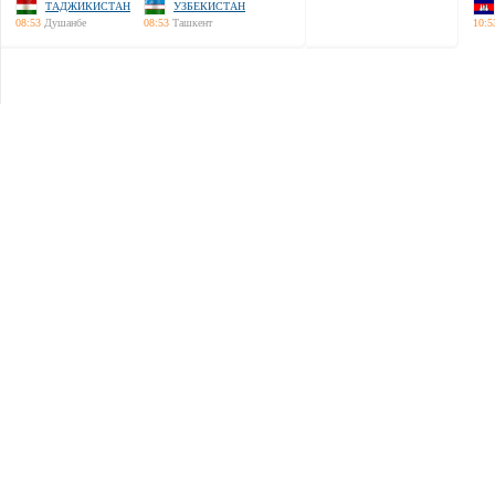
ТАДЖИКИСТАН
УЗБЕКИСТАН
08:53
Душанбе
08:53
Ташкент
10:5