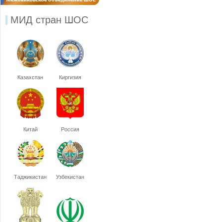
МИД стран ШОС
Казахстан
Киргизия
Китай
Россия
Таджикистан
Узбекистан