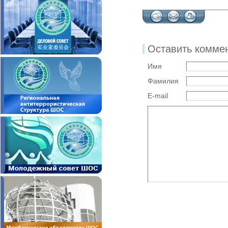
Оставить комме
Имя
Фамилия
E-mail