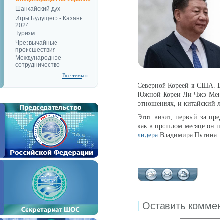
Шанхайский дух
Игры Будущего - Казань
2024
Туризм
Чрезвычайные
происшествия
Международное
сотрудничество
Все темы »
Северной Кореей и США. Во
Южной Кореи Ли Чжэ Мен 
отношениях, и китайский л
Этот визит, первый за пре
как в прошлом месяце он 
лидера
Владимира Путина.
Оставить комме