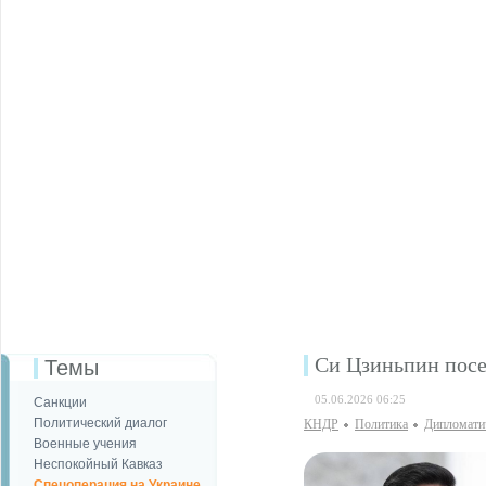
Си Цзиньпин посе
Темы
05.06.2026 06:25
Санкции
Политический диалог
КНДР
Политика
Дипломати
Военные учения
Неспокойный Кавказ
Спецоперация на Украине