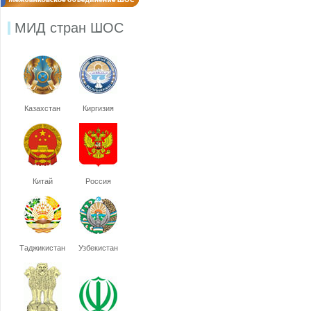
МИД стран ШОС
Казахстан
Киргизия
Китай
Россия
Таджикистан
Узбекистан