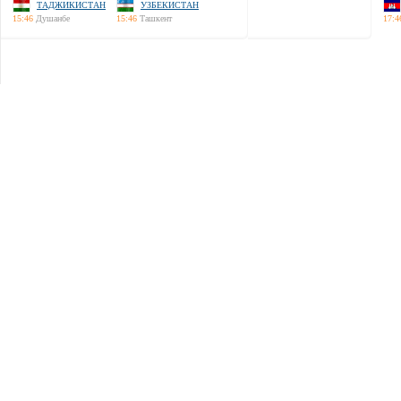
ТАДЖИКИСТАН
УЗБЕКИСТАН
15:46
Душанбе
15:46
Ташкент
17:4