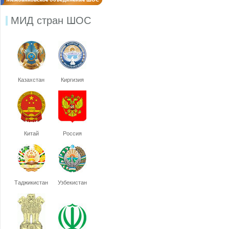
МИД стран ШОС
Казахстан
Киргизия
Китай
Россия
Таджикистан
Узбекистан