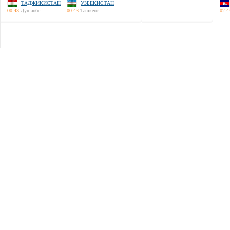
ТАДЖИКИСТАН
УЗБЕКИСТАН
00:43
Душанбе
00:43
Ташкент
02:4