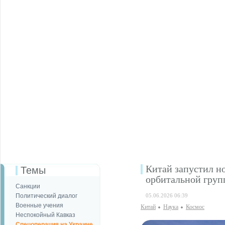
Китай запустил н
Темы
орбитальной груп
Санкции
Политический диалог
05.06.2026 06:39
Военные учения
Китай
Наука
Космос
Неспокойный Кавказ
Спецоперация на Украине