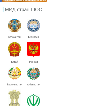
МИД стран ШОС
Казахстан
Киргизия
Китай
Россия
Таджикистан
Узбекистан