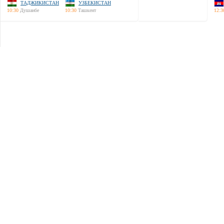
ТАДЖИКИСТАН
УЗБЕКИСТАН
10:30
Душанбе
10:30
Ташкент
12:3