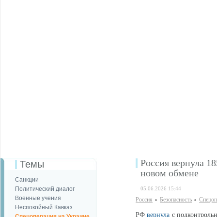
Россия вернула 18
Темы
новом обмене
Санкции
Политический диалог
05.06.2026 15:44
Военные учения
Россия
Безопаcность
Спецоп
Неспокойный Кавказ
РФ
вернула
с подконтрольн
Спецоперация на Украине