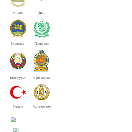
Индия
Иран
Монголия
Пакистан
Белорусия
Шри-Ланка
Турция
Афганистан