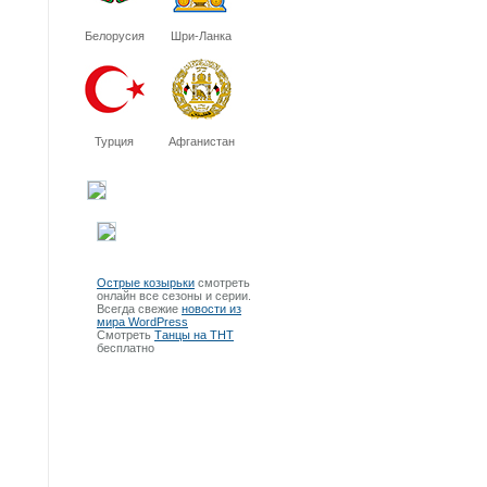
Белорусия
Шри-Ланка
Турция
Афганистан
Острые козырьки
смотреть
онлайн все сезоны и серии.
Всегда свежие
новости из
мира WordPress
Смотреть
Танцы на ТНТ
бесплатно