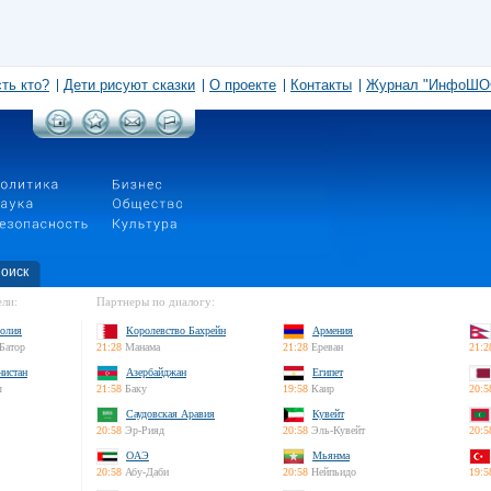
сть кто?
Дети рисуют сказки
О проекте
Контакты
Журнал "ИнфоШО
оиск
ли:
Партнеры по диалогу:
олия
Королевство Бахрейн
Армения
Батор
21:28
Манама
21:28
Ереван
21:2
нистан
Азербайджан
Египет
л
21:58
Баку
19:58
Каир
20:5
Саудовская Аравия
Кувейт
20:58
Эр-Рияд
20:58
Эль-Кувейт
20:5
ОАЭ
Мьянма
20:58
Абу-Даби
20:58
Нейпьидо
19:5