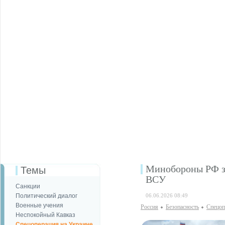
Минобороны РФ за
Темы
ВСУ
Санкции
Политический диалог
06.06.2026 08:49
Военные учения
Россия
Безопаcность
Спецоп
Неспокойный Кавказ
Спецоперация на Украине