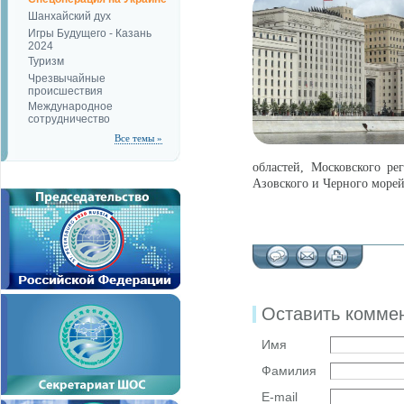
Шанхайский дух
Игры Будущего - Казань
2024
Туризм
Чрезвычайные
происшествия
Международное
сотрудничество
Все темы »
областей, Московского р
Азовского и Черного морей
Оставить комме
Имя
Фамилия
E-mail