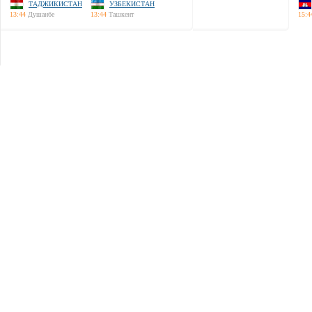
ТАДЖИКИСТАН
УЗБЕКИСТАН
13:44
Душанбе
13:44
Ташкент
15:4