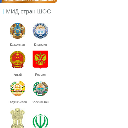
МИД стран ШОС
Казахстан
Киргизия
Китай
Россия
Таджикистан
Узбекистан