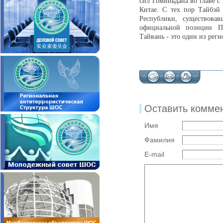
сил Гоминьдана во главе с
Китае. С тех пор Тайбэй
Республики, существова
официальной позиции Пе
Тайвань - это один из рег
Оставить комме
Имя
Фамилия
E-mail