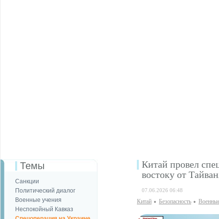
Китай провел спе
Темы
востоку от Тайван
Санкции
Политический диалог
07.06.2026 06:48
Военные учения
Китай
Безопаcность
Военные
Неспокойный Кавказ
Спецоперация на Украине