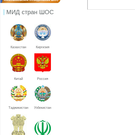
МИД стран ШОС
Казахстан
Киргизия
Китай
Россия
Таджикистан
Узбекистан