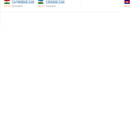
ТАДЖИКИСТАН
УЗБЕКИСТАН
16:13
Душанбе
16:13
Ташкент
18:1