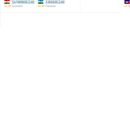
ТАДЖИКИСТАН
УЗБЕКИСТАН
10:38
Душанбе
10:38
Ташкент
12:3