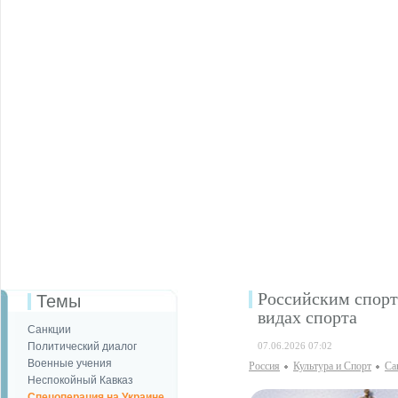
Российским спорт
Темы
видах спорта
Санкции
Политический диалог
07.06.2026 07:02
Военные учения
Россия
Культура и Спорт
Са
Неспокойный Кавказ
Спецоперация на Украине