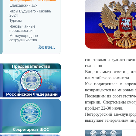
Шанхайский дух
Игры Будущего - Казань
2024
Туризм
Чрезвычайные
происшествия
Международное
сотрудничество
Все темы »
спортивная и художественн
сказал он.
Вице-премьер отметил, чт
олимпийского комитета.
Как подчеркивал в апрел
возвращаются на мировые с
Последним из соответству
вторник. Спортсмены смогу
пройдет 22-30 июля.
Петербургский междунаро
выступает генеральным и