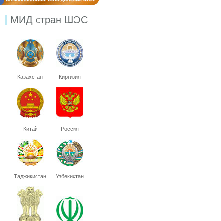
МИД стран ШОС
Казахстан
Киргизия
Китай
Россия
Таджикистан
Узбекистан