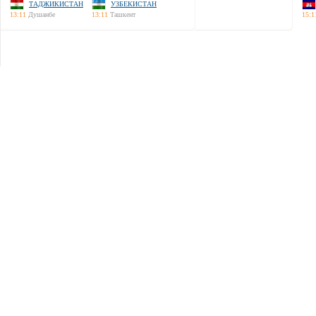
ТАДЖИКИСТАН
УЗБЕКИСТАН
13:11
Душанбе
13:11
Ташкент
15:1