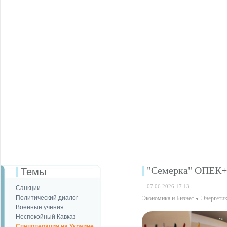
"Семерка" ОПЕК+ 
Темы
07.06.2026 17:13
Санкции
Политический диалог
Экономика и Бизнес
Энергети
Военные учения
Неспокойный Кавказ
Спецоперация на Украине