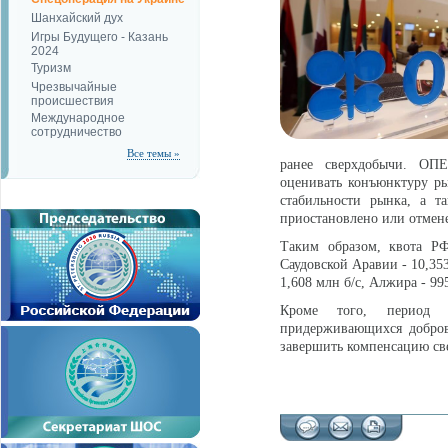
Шанхайский дух
Игры Будущего - Казань
2024
Туризм
Чрезвычайные
происшествия
Международное
сотрудничество
Все темы »
ранее сверхдобычи. ОПЕ
оценивать конъюнктуру р
стабильности рынка, а т
приостановлено или отмен
Таким образом, квота РФ
Саудовской Аравии - 10,353 
1,608 млн б/с, Алжира - 995
Кроме того, период 
придерживающихся добро
завершить компенсацию св