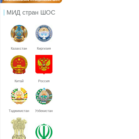
МИД стран ШОС
Казахстан
Киргизия
Китай
Россия
Таджикистан
Узбекистан