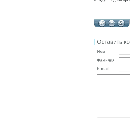
Оставить к
Имя
Фамилия
E-mail