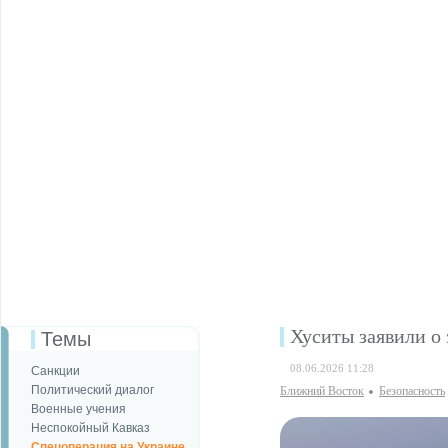
Хуситы заявили о 
Темы
08.06.2026 11:28
Санкции
Политический диалог
Ближний Восток
Безопаcность
Военные учения
Неспокойный Кавказ
Спецоперация на Украине