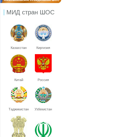
МИД стран ШОС
Казахстан
Киргизия
Китай
Россия
Таджикистан
Узбекистан