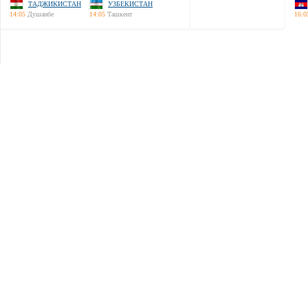
ТАДЖИКИСТАН
УЗБЕКИСТАН
14:05
Душанбе
14:05
Ташкент
16:0