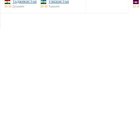
ТАДЖИКИСТАН
УЗБЕКИСТАН
20:50
Душанбе
20:50
Ташкент
22:5