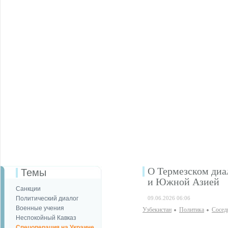
О Термезском диа
Темы
и Южной Азией
Санкции
Политический диалог
09.06.2026 06:06
Военные учения
Узбекистан
Политика
Сосед
Неспокойный Кавказ
Спецоперация на Украине