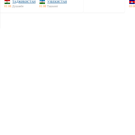
ТАДЖИКИСТАН
УЗБЕКИСТАН
01:08
Душанбе
01:08
Ташкент
03:0