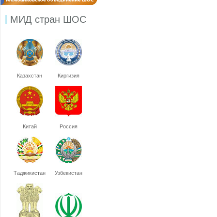
МИД стран ШОС
Казахстан
Киргизия
Китай
Россия
Таджикистан
Узбекистан