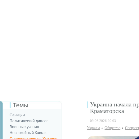
Украина начала п
Темы
Краматорска
Санкции
Политический диалог
09.06.2026 20:03
Военные учения
Украина
Общество
Спецопе
Неспокойный Кавказ
Спецоперация на Украине