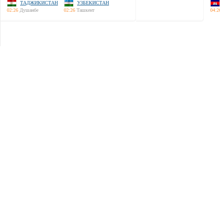
ТАДЖИКИСТАН
УЗБЕКИСТАН
02:26
Душанбе
02:26
Ташкент
04:2