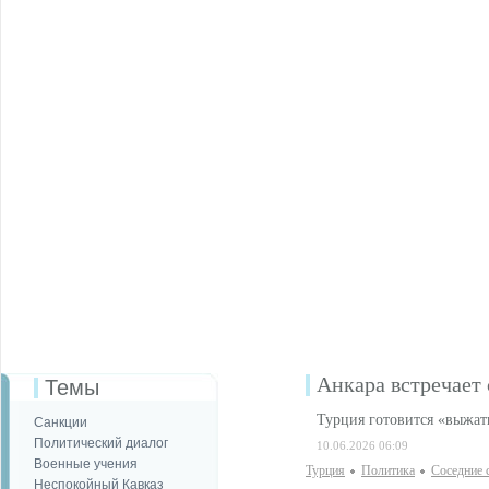
Анкара встречае
Темы
Турция готовится «выжат
Санкции
Политический диалог
10.06.2026 06:09
Военные учения
Турция
Политика
Соседние 
Неспокойный Кавказ