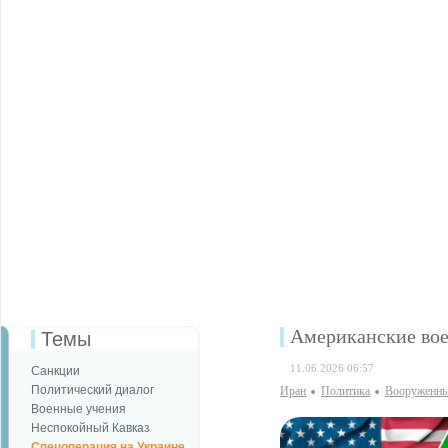
Американские вое
Темы
11.06.2026 06:57
Санкции
Политический диалог
Иран
Политика
Вооруженны
Военные учения
Неспокойный Кавказ
Спецоперация на Украине