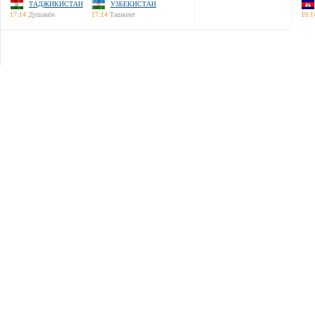
ТАДЖИКИСТАН
УЗБЕКИСТАН
17:14
Душанбе
17:14
Ташкент
19:1