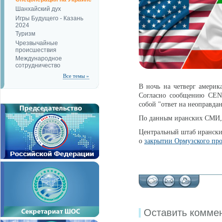
Шанхайский дух
Игры Будущего - Казань
2024
Туризм
Чрезвычайные
происшествия
Международное
сотрудничество
Все темы »
В ночь на четверг амери
Согласно сообщению CENT
собой "ответ на неоправд
По данным иранских СМИ
Центральный штаб ирански
о
закрытии Ормузского пр
Оставить комме