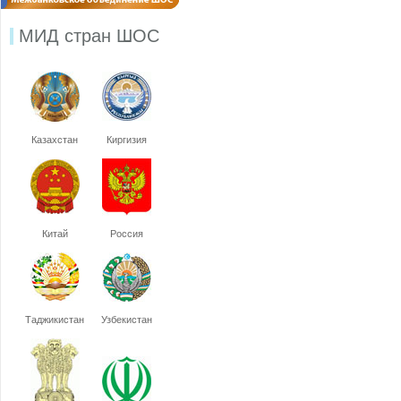
МИД стран ШОС
Казахстан
Киргизия
Китай
Россия
Таджикистан
Узбекистан