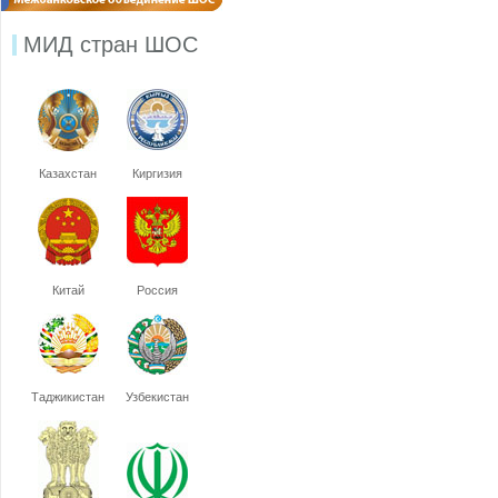
МИД стран ШОС
Казахстан
Киргизия
Китай
Россия
Таджикистан
Узбекистан