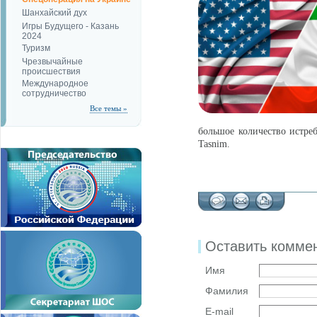
Шанхайский дух
Игры Будущего - Казань
2024
Туризм
Чрезвычайные
происшествия
Международное
сотрудничество
Все темы »
большое количество истреб
Tasnim.
Оставить комме
Имя
Фамилия
E-mail