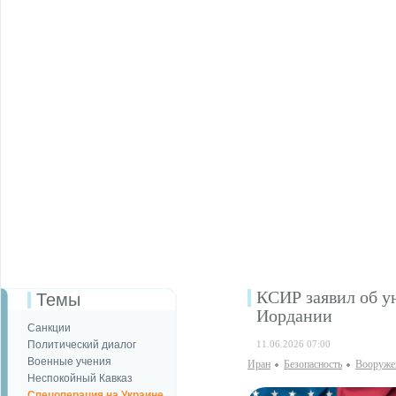
КСИР заявил об у
Темы
Иордании
Санкции
Политический диалог
11.06.2026 07:00
Военные учения
Иран
Безопаcность
Вооруже
Неспокойный Кавказ
Спецоперация на Украине