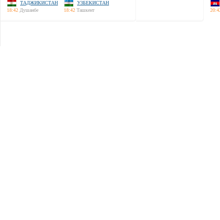
ТАДЖИКИСТАН
УЗБЕКИСТАН
18:42
Душанбе
18:42
Ташкент
20:4