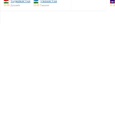
ТАДЖИКИСТАН
УЗБЕКИСТАН
19:09
Душанбе
19:09
Ташкент
21:0