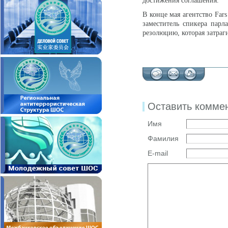
достижения соглашения.
В конце мая агентство Far
заместитель спикера парл
резолюцию, которая затраг
Оставить комме
Имя
Фамилия
E-mail