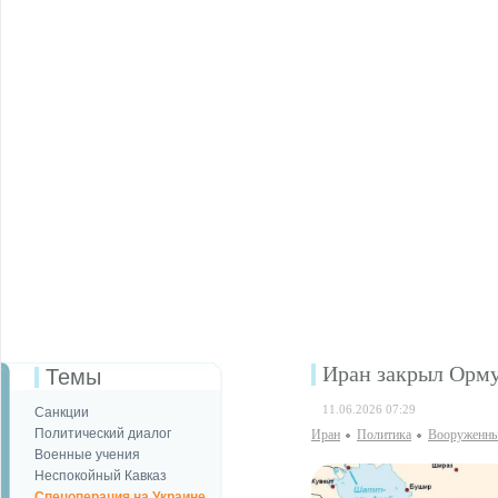
Иран закрыл Орму
Темы
11.06.2026 07:29
Санкции
Политический диалог
Иран
Политика
Вооруженны
Военные учения
Неспокойный Кавказ
Спецоперация на Украине