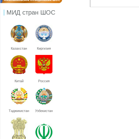
МИД стран ШОС
Казахстан
Киргизия
Китай
Россия
Таджикистан
Узбекистан