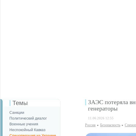
ЗАЭС потеряла вн
Темы
генераторы
Санкции
Политический диалог
11.06.2026 12:55
Военные учения
Россия
Безопаcность
Спецоп
Неспокойный Кавказ
Спецоперация на Украине