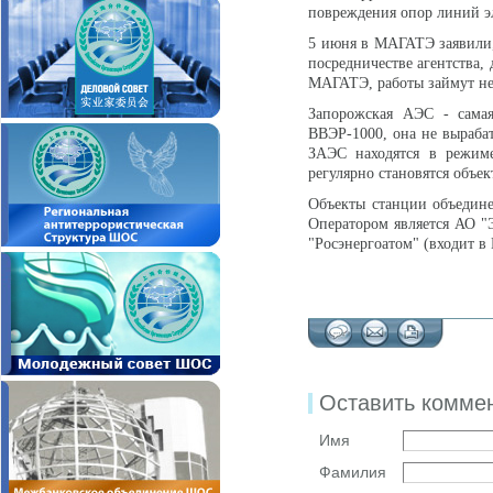
повреждения опор линий э
5 июня в МАГАТЭ заявили
посредничестве агентства,
МАГАТЭ, работы займут не
Запорожская АЭС - самая
ВВЭР-1000, она не вырабат
ЗАЭС находятся в режиме
регулярно становятся объек
Объекты станции объедин
Оператором является АО 
"Росэнергоатом" (входит в 
Оставить комме
Имя
Фамилия