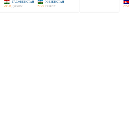
ТАДЖИКИСТАН
УЗБЕКИСТАН
20:20
Душанбе
20:20
Ташкент
22:2