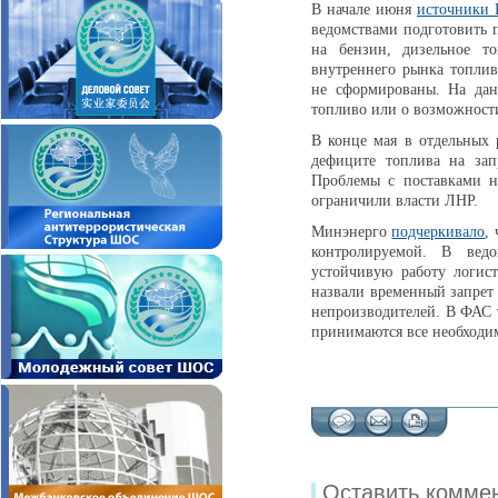
В начале июня
источники
ведомствами подготовить
на бензин, дизельное т
внутреннего рынка топли
не сформированы. На дан
топливо или о возможност
В конце мая в отдельных 
дефиците топлива на за
Проблемы с поставками 
ограничили власти ЛНР.
Минэнерго
подчеркивало
,
контролируемой. В ведо
устойчивую работу логис
назвали временный запрет 
непроизводителей. В ФАС
принимаются все необходи
Оставить комме