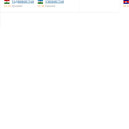
ТАДЖИКИСТАН
УЗБЕКИСТАН
21:54
Душанбе
21:54
Ташкент
23:5