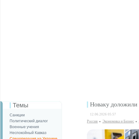
Новаку доложили 
Темы
12.06.2026 05:57
Санкции
Политический диалог
Россия
Экономика и Бизнес
Военные учения
Неспокойный Кавказ
Спецоперация на Украине