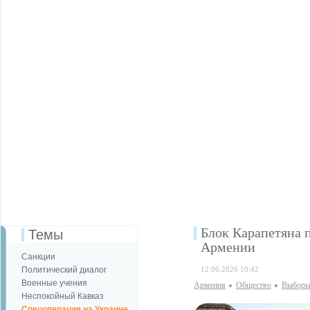
Блок Карапетяна п
Темы
Армении
Санкции
Политический диалог
12.06.2026 10:42
Военные учения
Армения
Общество
Выбор
Неспокойный Кавказ
Спецоперация на Украине