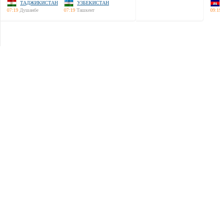
ТАДЖИКИСТАН
УЗБЕКИСТАН
07:19
Душанбе
07:19
Ташкент
09:1