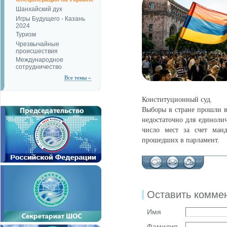
Шанхайский дух
Игры Будущего - Казань
2024
Туризм
Чрезвычайные
происшествия
Международное
сотрудничество
Все темы »
Конституционный суд.
Выборы в стране прошли в 
недостаточно для единоли
число мест за счет манд
прошедших в парламент.
Оставить комме
Имя
Фамилия