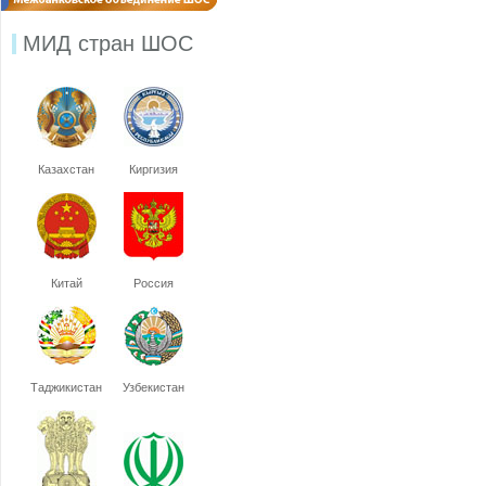
МИД стран ШОС
Казахстан
Киргизия
Китай
Россия
Таджикистан
Узбекистан