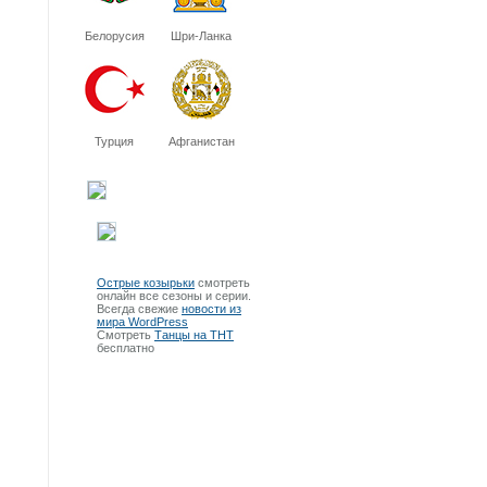
Белорусия
Шри-Ланка
Турция
Афганистан
Острые козырьки
смотреть
онлайн все сезоны и серии.
Всегда свежие
новости из
мира WordPress
Смотреть
Танцы на ТНТ
бесплатно