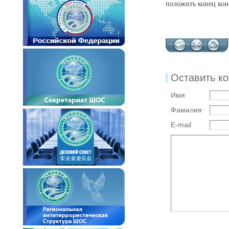
положить конец ко
Оставить к
Имя
Фамилия
E-mail