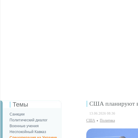
США планируют вы
Темы
13.06.2026 08:36
Санкции
Политический диалог
США
Политика
Военные учения
Неспокойный Кавказ
Спецоперация на Украине