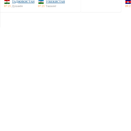
ТАДЖИКИСТАН
УЗБЕКИСТАН
07:21
Душанбе
07:21
Ташкент
09:2