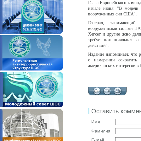
Глава Европейского коман
начале июня: "В модели 
вооруженных сил США".
Генерал, занимающий 
вооруженными силами НАТ
Хегсет и другие ясно дали
требует потенциальная ре
действий".
Издание напоминает, что 
о намерении сократить 
американских интересов в
Оставить комме
Имя
Фамилия
E-mail