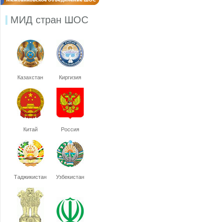
МИД стран ШОС
Казахстан
Киргизия
Китай
Россия
Таджикистан
Узбекистан