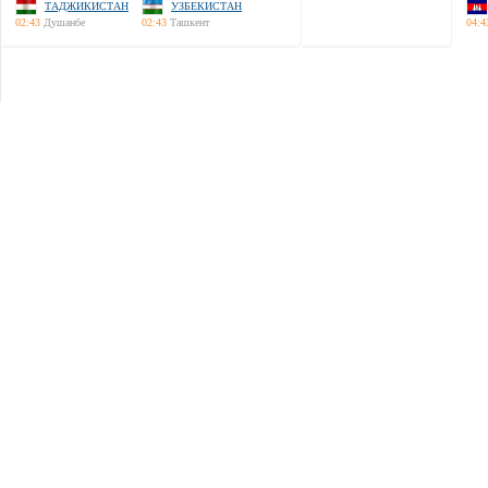
ТАДЖИКИСТАН
УЗБЕКИСТАН
02:43
Душанбе
02:43
Ташкент
04:4