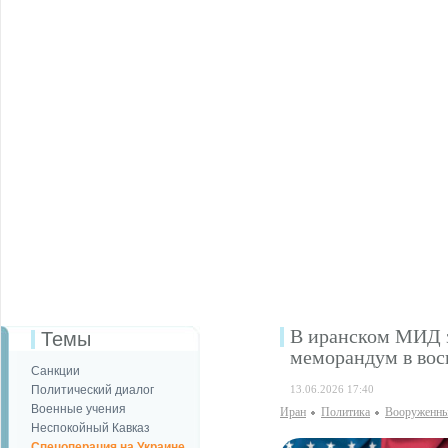
В иранском МИД з
Темы
меморандум в вос
Санкции
Политический диалог
13.06.2026 17:40
Военные учения
Иран
Политика
Вооруженны
Неспокойный Кавказ
Спецоперация на Украине