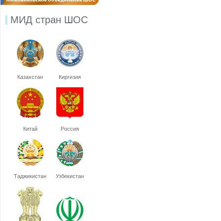
МИД стран ШОС
Казахстан
Киргизия
Китай
Россия
Таджикистан
Узбекистан