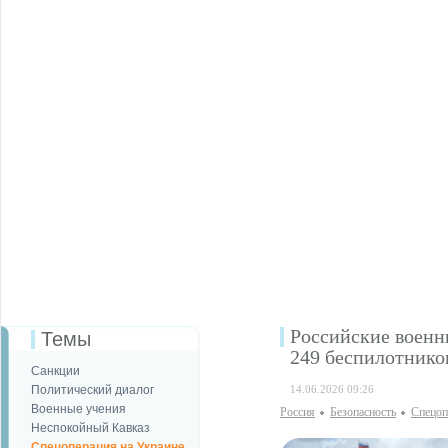
Российские военн
Темы
249 беспилотник
Санкции
Политический диалог
14.06.2026 09:26
Военные учения
Россия
Безопаcность
Спецоп
Неспокойный Кавказ
Спецоперация на Украине