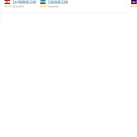
ТАДЖИКИСТАН
УЗБЕКИСТАН
03:45
Душанбе
03:45
Ташкент
05:4