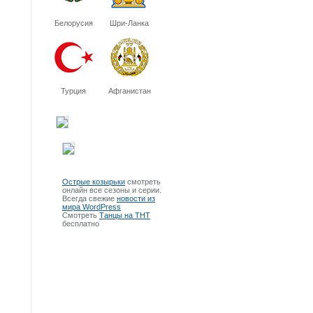
Белорусия
Шри-Ланка
Турция
Афганистан
Острые козырьки
смотреть
онлайн все сезоны и серии.
Всегда свежие
новости из
мира WordPress
Смотреть
Танцы на ТНТ
бесплатно