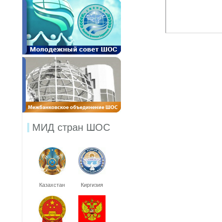
МИД стран ШОС
Казахстан
Киргизия