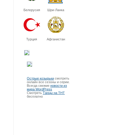
Белорусия
Шри-Ланка
Турция
Афганистан
Острые козырьки
смотреть
онлайн все сезоны и серии.
Всегда свежие
новости из
мира WordPress
Смотреть
Танцы на ТНТ
бесплатно