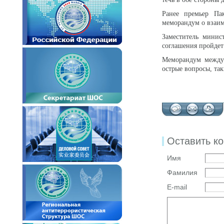
Ранее премьер П
меморандум о взаи
Заместитель минис
соглашения пройдет
Меморандум между
острые вопросы, так
Оставить к
Имя
Фамилия
E-mail