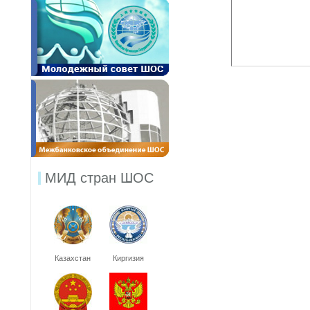
МИД стран ШОС
Казахстан
Киргизия