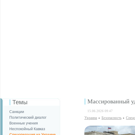
Массированный уд
Темы
15.06.2026 09:47
Санкции
Политический диалог
Украина
Безопаcность
Спецо
Военные учения
Неспокойный Кавказ
Спецоперация на Украине