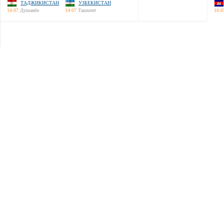
ТАДЖИКИСТАН
УЗБЕКИСТАН
14:07
Душанбе
14:07
Ташкент
16:0