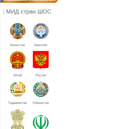
МИД стран ШОС
Казахстан
Киргизия
Китай
Россия
Таджикистан
Узбекистан