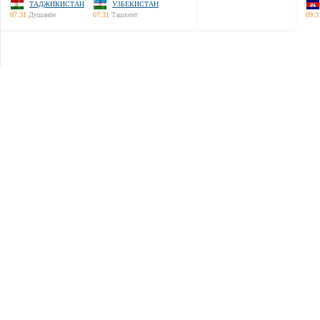
ТАДЖИКИСТАН
УЗБЕКИСТАН
07:31
Душанбе
07:31
Ташкент
09:3