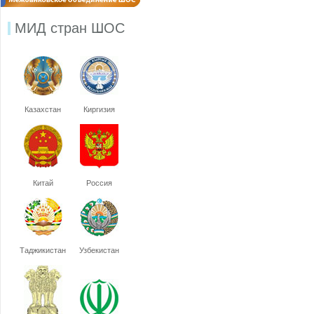
МИД стран ШОС
Казахстан
Киргизия
Китай
Россия
Таджикистан
Узбекистан