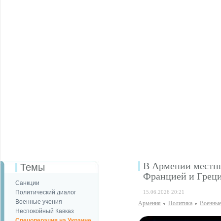
В Армении местны
Темы
Францией и Грец
Санкции
Политический диалог
15.06.2026 20:21
Военные учения
Армения
Политика
Военные
Неспокойный Кавказ
Спецоперация на Украине