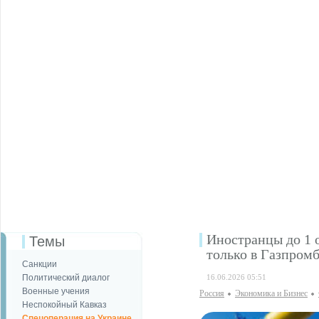
Иностранцы до 1 о
Темы
только в Газпром
Санкции
Политический диалог
16.06.2026 05:51
Военные учения
Россия
Экономика и Бизнес
Неспокойный Кавказ
Спецоперация на Украине