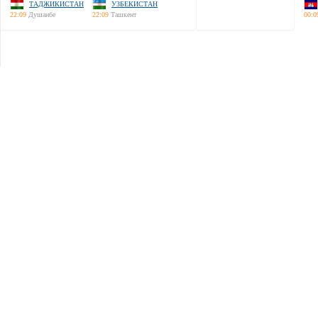
ТАДЖИКИСТАН
УЗБЕКИСТАН
22:09
Душанбе
22:09
Ташкент
00:0