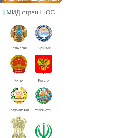
МИД стран ШОС
Казахстан
Киргизия
Китай
Россия
Таджикистан
Узбекистан