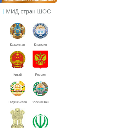
МИД стран ШОС
Казахстан
Киргизия
Китай
Россия
Таджикистан
Узбекистан