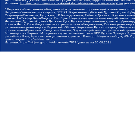
Чистопольский Джамаат, Рохнамо ба суи давлати исломи, Террористическое сообщест
Источник:
http://nac.gov.ru/terroristicheskie-i-ekstremistskie-organizacii-i-materialy.html
данные
* Перечень общественных объединений и религиозных организаций в отношении котор
Национал-большевистская партия, ВЕК РА, Рада земли Кубанской Духовно Родовой Де
Староверов-Инглингов, Нурджулар, К Богодержавию, Таблиги Джамаат, Русское наци
славян, Ат-Такфир Валь-Хиджра, Пит Буль, Национал-социалистическая рабочая парт
Череповца, Духовно-Родовая Держава Русь, Русское национальное единство, Древнер
Кровь и Честь, О свободе совести и о религиозных объединениях, Омская организаци
религиозная организация п. Боровский, Община Коренного Русского народа Щелковског
организация «Братство», Свидетели Иеговы, О противодействии экстремистской деяте
болельщиков «Фирма», Молодежная правозащитная группа МПГ, Курсом Правды и Единен
республика Русь, Арестантское уголовное единство, Башкорт, Нация и свобода, W.H.С
прав граждан, Штабы Навального
Источник:
https://minjust.gov.ru/ru/documents/7822/
данные на
06.08.2021