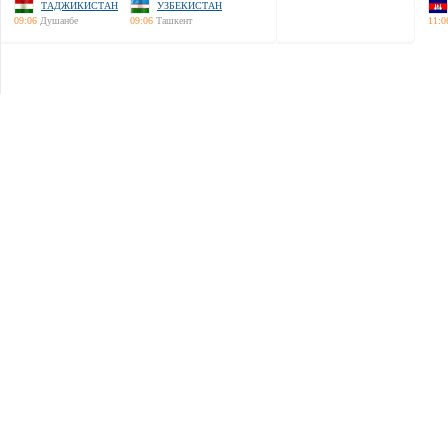
ТАДЖИКИСТАН
УЗБЕКИСТАН
09:06
Душанбе
09:06
Ташкент
11:0