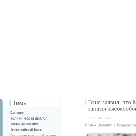
Вэнс заявил, чт
Темы
запасы высокообо
Санкции
Политический диалог
16.06.2026 05:59
Военные учения
Иран
Политика
Вооруженны
Неспокойный Кавказ
Спецоперация на Украине