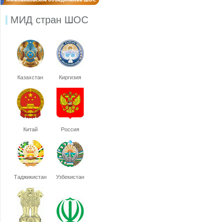
МИД стран ШОС
Казахстан
Киргизия
Китай
Россия
Таджикистан
Узбекистан