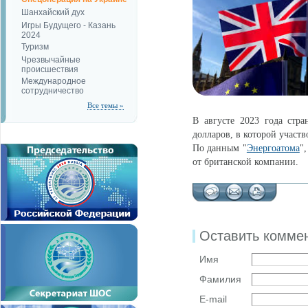
Шанхайский дух
Игры Будущего - Казань
2024
Туризм
Чрезвычайные
происшествия
Международное
сотрудничество
Все темы »
В августе 2023 года стр
долларов, в которой участв
По данным "
Энергоатома
"
от британской компании.
Оставить комме
Имя
Фамилия
E-mail