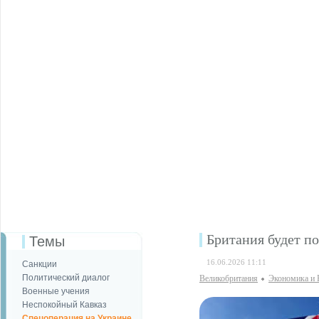
Британия будет п
Темы
16.06.2026 11:11
Санкции
Политический диалог
Великобритания
Экономика и 
Военные учения
Неспокойный Кавказ
Спецоперация на Украине