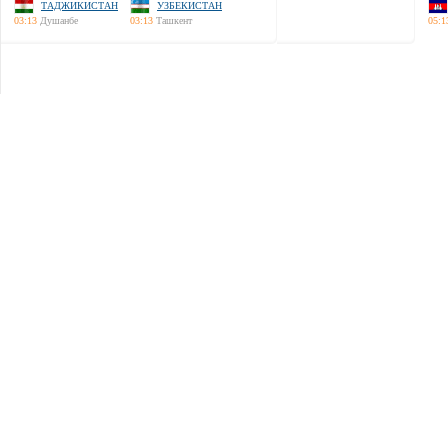
ТАДЖИКИСТАН
УЗБЕКИСТАН
03:13
Душанбе
03:13
Ташкент
05:1